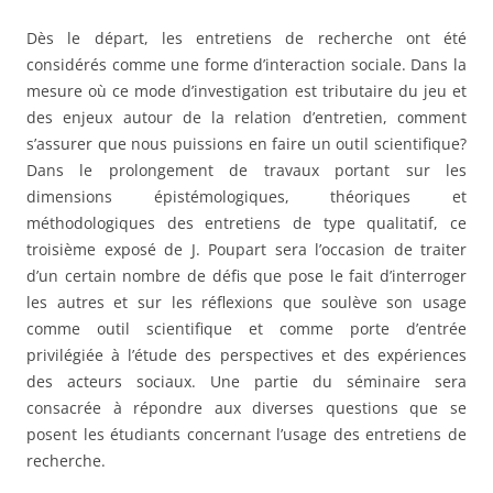
Dès le départ, les entretiens de recherche ont été
considérés comme une forme d’interaction sociale. Dans la
mesure où ce mode d’investigation est tributaire du jeu et
des enjeux autour de la relation d’entretien, comment
s’assurer que nous puissions en faire un outil scientifique?
Dans le prolongement de travaux portant sur les
dimensions épistémologiques, théoriques et
méthodologiques des entretiens de type qualitatif, ce
troisième exposé de J. Poupart sera l’occasion de traiter
d’un certain nombre de défis que pose le fait d’interroger
les autres et sur les réflexions que soulève son usage
comme outil scientifique et comme porte d’entrée
privilégiée à l’étude des perspectives et des expériences
des acteurs sociaux. Une partie du séminaire sera
consacrée à répondre aux diverses questions que se
posent les étudiants concernant l’usage des entretiens de
recherche.