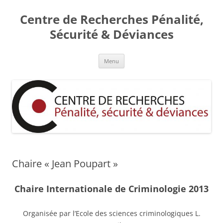
Aller
au
Centre de Recherches Pénalité,
contenu
Sécurité & Déviances
Menu
Chaire « Jean Poupart »
Chaire Internationale de Criminologie 2013
Organisée par l’Ecole des sciences criminologiques L.