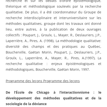
recherche et sur les débats d’ordre épistémologique,
théorique et méthodologique soulevés par la recherche
qualitative. De plus, il a été coordonnateur du Groupe de
recherche interdisciplinaire et interuniversitaire sur les
méthodes qualitatives, groupe dont les travaux ont donné
lieu, entre autres, à la publication de deux ouvrages
collectifs : Poupart, J., Groulx, L., Mayer, R., Deslauriers, J.P.,
Laperrière, A., Pires, A. (1998), La méthodologie qualitative:
diversité des champs et des pratiques au Québec,
Boucherville, Gaëtan Morin, Poupart, J., Deslauriers, J.P.,
Groulx, L., Laperrière, A., Mayer, R., Pires, A.(1997), La
recherche qualitative : enjeux épistémologiques et
méthodologiques, Boucherville, Gaëtan Morin, 1997.
Programme des leçons Programme des leçons
De l’École de Chicago à l’interactionnisme : le
développement des méthodes qualitatives et de la
sociologie de la déviance